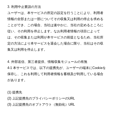
3. 利用中止要請の方法
ユーザーは、本サービスの所定の設定を行うことにより、利用者
情報の全部または一部についてその収集又は利用の停止を求める
ことができ、この場合、当社は速やかに、当社の定めるところに
従い、その利用を停止します。なお利用者情報の項目によって
は、その収集または利用が本サービスの前提となるため、当社所
定の方法により本サービスを退会した場合に限り、当社はその収
集又は利用を停止します。
4. 外部送信、第三者提供、情報収集モジュールの有無
4-1 本サービスでは、以下の提携先が、ユーザーの端末にCookieを
保存し、これを利用して利用者情報を蓄積及び利用している場合
があります。
(1) 提携先
(2) 上記提携先のプライバシーポリシーのURL
(3) 上記提携先のオプトアウト（無効化）URL