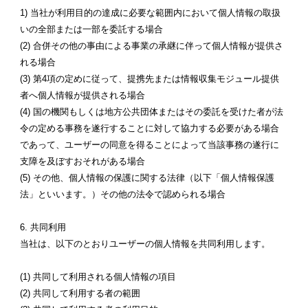
1) 当社が利用目的の達成に必要な範囲内において個人情報の取扱
いの全部または一部を委託する場合
(2) 合併その他の事由による事業の承継に伴って個人情報が提供さ
れる場合
(3) 第4項の定めに従って、提携先または情報収集モジュール提供
者へ個人情報が提供される場合
(4) 国の機関もしくは地方公共団体またはその委託を受けた者が法
令の定める事務を遂行することに対して協力する必要がある場合
であって、ユーザーの同意を得ることによって当該事務の遂行に
支障を及ぼすおそれがある場合
(5) その他、個人情報の保護に関する法律（以下「個人情報保護
法」といいます。）その他の法令で認められる場合
6. 共同利用
当社は、以下のとおりユーザーの個人情報を共同利用します。
(1) 共同して利用される個人情報の項目
(2) 共同して利用する者の範囲