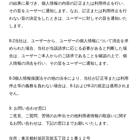
の結果に基づき、個人情報の内容の訂正または利用停止を行い、
その旨をユーザーに通知します。なお、訂正または利用停止を行
わない旨の決定をしたときは、ユーザーに対しその旨を通知いた
します。
8-2当社は、ユーザーから、ユーザーの個人情報について消去を求
められた場合、当社が当該請求に応じる必要があると判断した場
合は、ユーザーご本人からのご請求であることを確認の上で、個
人情報の消去を行い、その旨をユーザーに通知します。
8-3個人情報保護法その他の法令により、当社が訂正等または利用
停止等の義務を負わない場合は、8-1および8-2の規定は適用されま
せん。
9. お問い合わせ窓口
ご意見、ご質問、苦情のお申出その他利用者情報の取扱いに関す
るお問い合わせは、下記の窓口までお願いいたします。
住所：東京都杉並区宮前五丁目２１番１２号