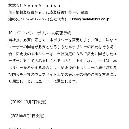
株式会社ＭｏｒｅＶｉｓｉｏｎ
個人情報取扱責任者：代表取締役社長 平川敏章
連絡先：03-5941-5786（会社代表）／info@morevision.co.jp
10. プライバシーポリシーの変更手続
当社は、必要に応じて、本ポリシーを変更します。但し、法令上
ユーザーの同意が必要となるような本ポリシーの変更を行う場
合、変更後の本ポリシーは、当社所定の方法で変更に同意したユ
ーザーに対してのみ適用されるものとします。なお、当社は、本
ポリシーを変更する場合には、変更後の本ポリシーの施行時期及
び内容を当社のウェブサイト上での表示その他の適切な方法によ
り周知し、またはユーザーに通知します。
【2019年10月7日制定】
【2021年6月1日改定】