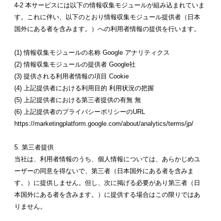
4-2 本サービスには以下の情報収集モジュールが組み込まれていま
す。これに伴い、以下のとおり情報収集モジュール提供者（日本
国外にある者を含みます。）への利用者情報の提供を行います。
(1) 情報収集モジュールの名称 Google アナリティクス
(2) 情報収集モジュールの提供者 Google社
(3) 提供される利用者情報の項目 Cookie
(4) 上記提供者における利用目的 利用状況の把握
(5) 上記提供者における第三者提供の有無 無
(6) 上記提供者のプライバシーポリシーのURL
https://marketingplatform.google.com/about/analytics/terms/jp/
5. 第三者提供
当社は、利用者情報のうち、個人情報については、あらかじめユ
ーザーの同意を得ないで、第三者（日本国外にある者を含みま
す。）に提供しません。但し、次に掲げる必要があり第三者（日
本国外にある者を含みます。）に提供する場合はこの限りではあ
りません。