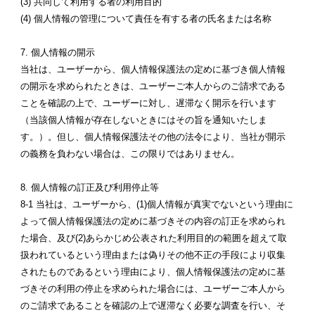
(3) 共同して利用する者の利用目的
(4) 個人情報の管理について責任を有する者の氏名または名称
7. 個人情報の開示
当社は、ユーザーから、個人情報保護法の定めに基づき個人情報
の開示を求められたときは、ユーザーご本人からのご請求である
ことを確認の上で、ユーザーに対し、遅滞なく開示を行います
（当該個人情報が存在しないときにはその旨を通知いたしま
す。）。但し、個人情報保護法その他の法令により、当社が開示
の義務を負わない場合は、この限りではありません。
8. 個人情報の訂正及び利用停止等
8-1 当社は、ユーザーから、(1)個人情報が真実でないという理由に
よって個人情報保護法の定めに基づきその内容の訂正を求められ
た場合、及び(2)あらかじめ公表された利用目的の範囲を超えて取
扱われているという理由または偽りその他不正の手段により収集
されたものであるという理由により、個人情報保護法の定めに基
づきその利用の停止を求められた場合には、ユーザーご本人から
のご請求であることを確認の上で遅滞なく必要な調査を行い、そ