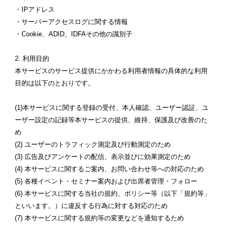
・IPアドレス
・サーバーアクセスログに関する情報
・Cookie、ADID、IDFAその他の識別子
2. 利用目的
本サービスのサービス提供にかかわる利用者情報の具体的な利用
目的は以下のとおりです。
(1)本サービスに関する登録の受付、本人確認、ユーザー認証、ユ
ーザー設定の記録等本サービスの提供、維持、保護及び改善のた
め
(2) ユーザーのトラフィック測定及び行動測定のため
(3) 広告及びアンケートの配信、表示並びに効果測定のため
(4) 本サービスに関するご案内、お問い合わせ等への対応のため
(5) 各種イベント・セミナー案内および出席者管理・フォロー
(6) 本サービスに関する当社の規約、ポリシー等（以下「規約等」
といいます。）に違反する行為に対する対応のため
(7) 本サービスに関する規約等の変更などを通知するため